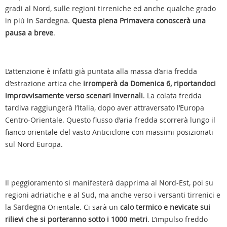
gradi al Nord, sulle regioni tirreniche ed anche qualche grado
in più in
Sardegna
.
Questa piena Primavera conoscerà una
pausa a breve
.
L’attenzione è infatti già puntata alla massa d’aria fredda
d’estrazione artica che
irromperà da Domenica 6, riportandoci
improvvisamente verso scenari invernali
. La colata fredda
tardiva raggiungerà l’Italia, dopo aver attraversato l’Europa
Centro-Orientale. Questo flusso d’aria fredda scorrerà lungo il
fianco orientale del vasto Anticiclone con massimi posizionati
sul Nord Europa.
Il peggioramento si manifesterà dapprima al Nord-Est, poi su
regioni adriatiche e al Sud, ma anche verso i versanti tirrenici e
la
Sardegna
Orientale. Ci sarà un
calo termico e nevicate sui
rilievi che si porteranno sotto i 1000 metri
. L’impulso freddo