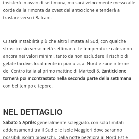
insisterà in avvio di settimana, ma sarà velocemente messo alle
corde dalla rimonta da ovest dell’anticiclone e tenderà a
traslare verso i Balcani.
Ci sarà instabilità più che altro limitata al Sud, con qualche
strascico sin verso metà settimana. Le temperature caleranno
ancora nei valori minimi, tanto da non escludere il rischio di
gelate tardive, localmente in pianura, al Nord e zone interne
del Centro Italia al primo mattino di Martedì 6.
L’anticiclone
tornerà poi incontrastato nella seconda parte della settimana
con bel tempo e tepore.
NEL DETTAGLIO
Sabato 5 Aprile:
generalmente soleggiato, con solo limitati
addensamenti tra il Sud e le Isole Maggiori dove saranno
possibili isolati piovaschi. Dalla notte peggiora al Nord-Est e