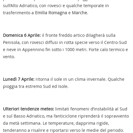
sull’Alto Adriatico, con rovesci e qualche temporale in
trasferimento a
Emilia Romagna
e
Marche
.
Domenica 6 Aprile:
il fronte freddo artico dilagherà sulla
Penisola, con rovesci diffusi in rotta specie verso il Centro-Sud
e neve in Appennino fin sotto i 1000 metri. Forte calo termico e
vento.
Lunedì 7 Aprile:
ritorna il sole in un clima invernale. Qualche
pioggia tra estremo Sud ed Isole.
Ulteriori tendenze meteo
:
limitati fenomeni d’instabilità al Sud
e sul Basso Adriatico, ma l’anticiclone riprenderà il sopravvento
da metà settimana. Le temperature, dapprima rigide,
tenderanno a risalire e riportarsi verso le medie del periodo.