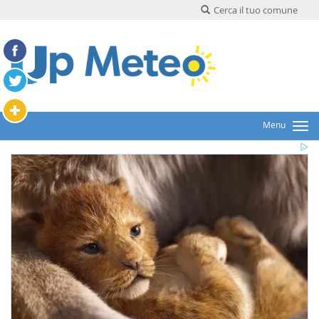
Cerca il tuo comune
Menu