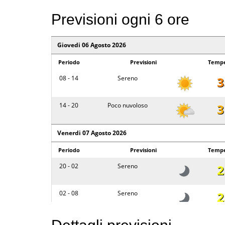
Previsioni ogni 6 ore
Giovedi 06 Agosto 2026
Periodo
Previsioni
Tempe
08 - 14
Sereno
3
14 - 20
Poco nuvoloso
3
Venerdi 07 Agosto 2026
Periodo
Previsioni
Tempe
20 - 02
Sereno
2
02 - 08
Sereno
2
08 - 14
Sereno
3