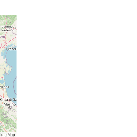
17 hPa
012 hPa
18 hPa
013 hPa
17 hPa
013 hPa
16 hPa
o: 14:25
o: 14:17
ressione
essione
014 hPa
17 hPa
014 hPa
17 hPa
014 hPa
16 hPa
014 hPa
14 hPa