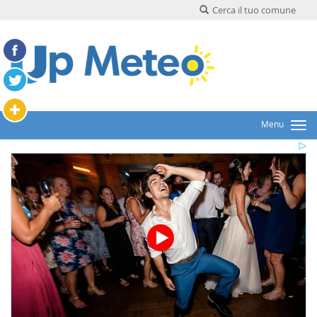
Cerca il tuo comune
Menu