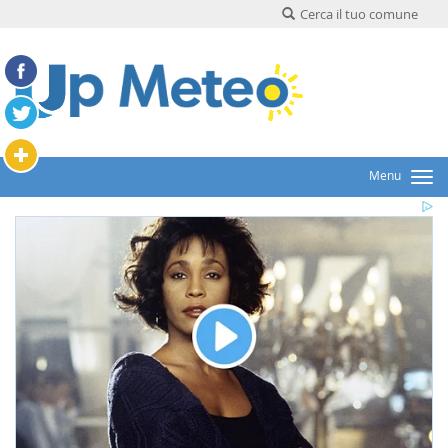
Cerca il tuo comune
Menu