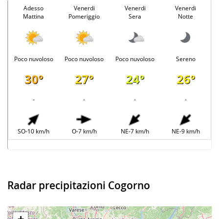
Adesso
Venerdi
Venerdi
Venerdi
Mattina
Pomeriggio
Sera
Notte
Poco nuvoloso
Poco nuvoloso
Poco nuvoloso
Sereno
30°
27°
24°
26°
-
-
-
-
SO-10 km/h
O-7 km/h
NE-7 km/h
NE-9 km/h
Radar precipitazioni Cogorno