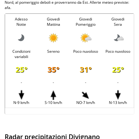
Nord, al pomeriggio deboli e proverranno da Est. Allerte meteo previste:
afa.
Adesso
Giovedi
Giovedi
Giovedi
Notte
Mattina
Pomeriggio
Sera
Condizioni
Sereno
Poco nuvoloso
Poco nuvoloso
variabili
25°
35°
31°
25°
-
-
-
-
N-9 km/h
S-10 km/h
NO-7 km/h
N-13 km/h
Radar precipitazioni Divignano