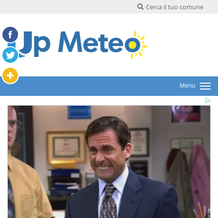
Cerca il tuo comune
Menu