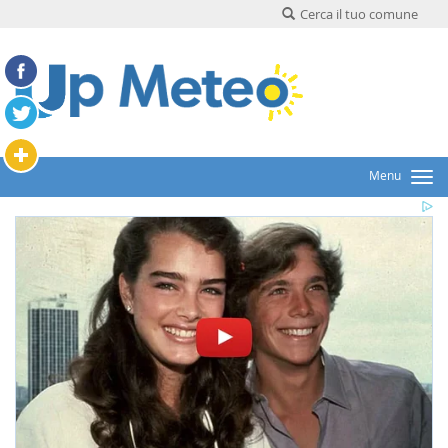
Cerca il tuo comune
Menu