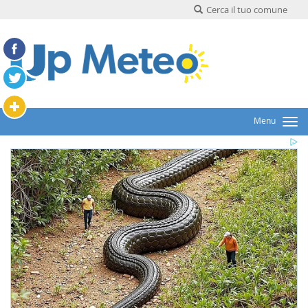
Cerca il tuo comune
Menu