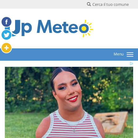
Cerca il tuo comune
Menu