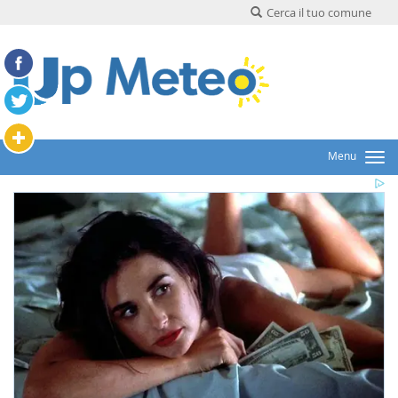
Cerca il tuo comune
Menu