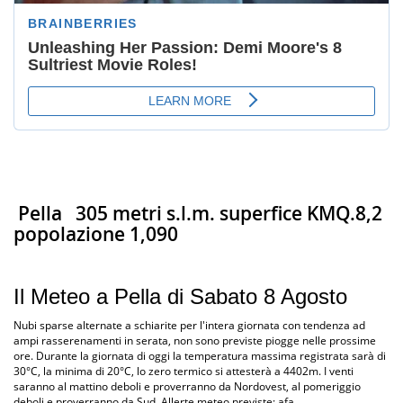
Pella
305 metri s.l.m. superfice KMQ.8,2
popolazione 1,090
Il Meteo a Pella di Sabato 8 Agosto
Nubi sparse alternate a schiarite per l'intera giornata con tendenza ad
ampi rasserenamenti in serata, non sono previste piogge nelle prossime
ore. Durante la giornata di oggi la temperatura massima registrata sarà di
30°C, la minima di 20°C, lo zero termico si attesterà a 4402m. I venti
saranno al mattino deboli e proverranno da Nordovest, al pomeriggio
deboli e proverranno da Sud. Allerte meteo previste: afa.