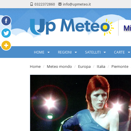
0322372860
info@upmeteo.it
Mi
HOME
REGIONI
SATELLITI
CARTE
Home
Meteo mondo
Europa
Italia
Piemonte