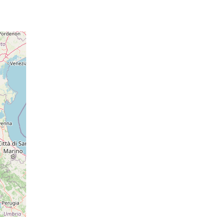
017 hPa
19 hPa
017 hPa
21 hPa
018 hPa
21 hPa
018 hPa
21 hPa
018 hPa
o: 14:07
essione
o: 14:15
22 hPa
essione
018 hPa
22 hPa
018 hPa
21 hPa