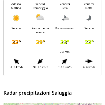
Adesso
Venerdi
Venerdi
Venerdi
Mattina
Pomeriggio
Sera
Notte
Sereno
Parzialmente
Poco nuvoloso
Sereno
nuvoloso
32°
29°
23°
23°
-
-
0.3 mm
-
SE-6 km/h
NE-17 km/h
SO-5 km/h
O-4 km/h
Radar precipitazioni Saluggia