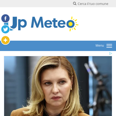
Cerca il tuo comune
Menu