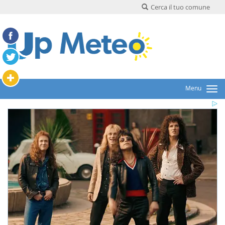
Cerca il tuo comune
Menu