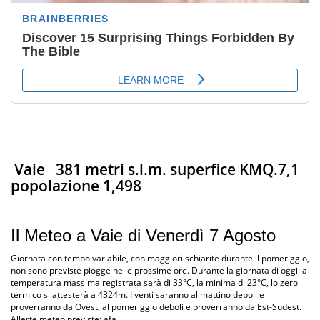
Vaie
381 metri s.l.m. superfice KMQ.7,1
popolazione 1,498
Il Meteo a Vaie di Venerdì 7 Agosto
Giornata con tempo variabile, con maggiori schiarite durante il pomeriggio,
non sono previste piogge nelle prossime ore. Durante la giornata di oggi la
temperatura massima registrata sarà di 33°C, la minima di 23°C, lo zero
termico si attesterà a 4324m. I venti saranno al mattino deboli e
proverranno da Ovest, al pomeriggio deboli e proverranno da Est-Sudest.
Allerte meteo previste: afa.