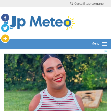
Cerca il tuo comune
Menu