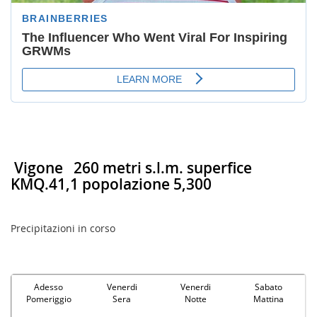
Vigone
260 metri s.l.m. superfice
KMQ.41,1 popolazione 5,300
Precipitazioni in corso
Adesso
Venerdi
Venerdi
Sabato
Pomeriggio
Sera
Notte
Mattina