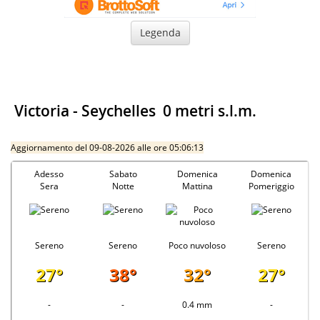
Legenda
Victoria
-
Seychelles
0 metri s.l.m.
Aggiornamento del 09-08-2026 alle ore 05:06:13
Adesso
Sabato
Domenica
Domenica
Sera
Notte
Mattina
Pomeriggio
Sereno
Sereno
Poco nuvoloso
Sereno
27°
38°
32°
27°
-
-
0.4 mm
-