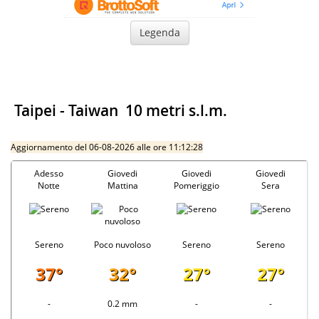
Legenda
Taipei
-
Taiwan
10 metri s.l.m.
Aggiornamento del 06-08-2026 alle ore 11:12:28
Adesso
Giovedi
Giovedi
Giovedi
Notte
Mattina
Pomeriggio
Sera
Sereno
Poco nuvoloso
Sereno
Sereno
37°
32°
27°
27°
-
0.2 mm
-
-