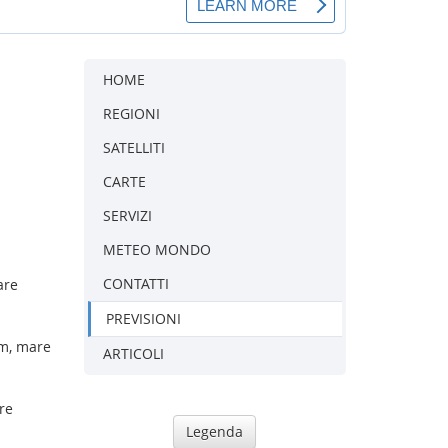
HOME
REGIONI
SATELLITI
CARTE
SERVIZI
METEO MONDO
CONTATTI
are
PREVISIONI
 m, mare
ARTICOLI
re
Legenda