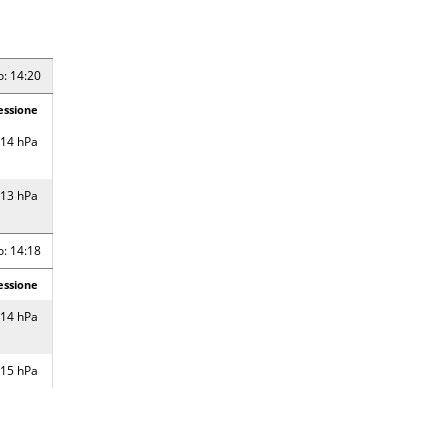
o: 14:20
essione
14 hPa
13 hPa
o: 14:18
essione
14 hPa
15 hPa
16 hPa