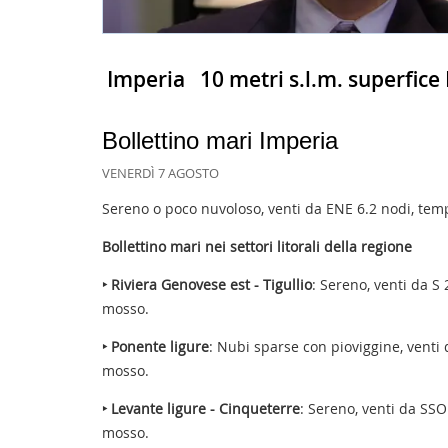
Imperia
10 metri s.l.m. superfice
Bollettino mari Imperia
VENERDÌ 7 AGOSTO
Sereno o poco nuvoloso, venti da ENE 6.2 nodi, temp
Bollettino mari nei settori litorali della regione
‣ Riviera Genovese est - Tigullio
: Sereno, venti da S
mosso.
‣ Ponente ligure
: Nubi sparse con pioviggine, venti 
mosso.
‣ Levante ligure - Cinqueterre
: Sereno, venti da SSO
mosso.