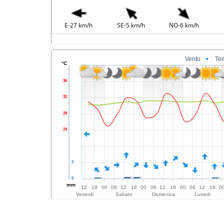
E-27 km/h
SE-5 km/h
NO-6 km/h
Vento
Te
°C
36
32
28
24
2
0
mm
12
18
00
06
12
18
00
06
12
18
00
06
12
18
0
Venerdi
Sabato
Domenica
Lunedi