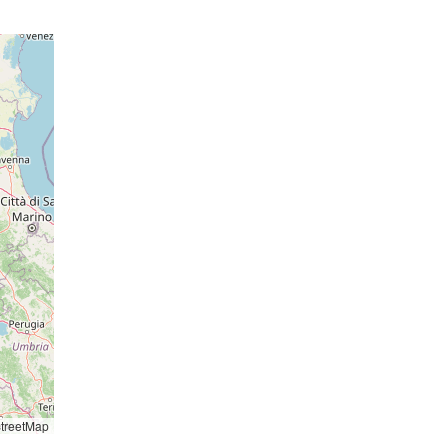
013 hPa
16 hPa
014 hPa
17 hPa
014 hPa
15 hPa
015 hPa
o: 14:10
essione
o: 14:18
16 hPa
ressione
015 hPa
16 hPa
015 hPa
17 hPa
014 hPa
16 hPa