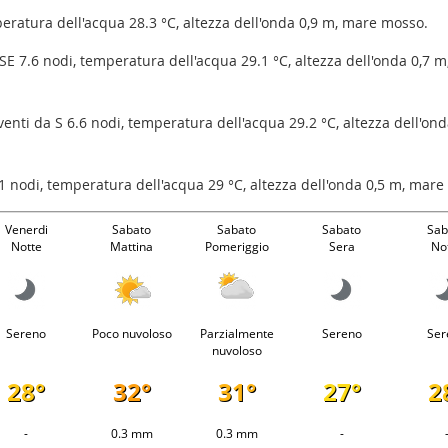
peratura dell'acqua 28.3 °C, altezza dell'onda 0,9 m, mare mosso.
 SSE 7.6 nodi, temperatura dell'acqua 29.1 °C, altezza dell'onda 0,7 
 venti da S 6.6 nodi, temperatura dell'acqua 29.2 °C, altezza dell'ond
.1 nodi, temperatura dell'acqua 29 °C, altezza dell'onda 0,5 m, mar
Venerdi
Sabato
Sabato
Sabato
Sab
Notte
Mattina
Pomeriggio
Sera
No
Sereno
Poco nuvoloso
Parzialmente
Sereno
Ser
nuvoloso
28°
32°
31°
27°
2
-
0.3 mm
0.3 mm
-